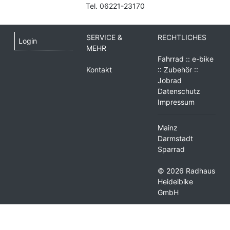
Tel. 06221-23170
SERVICE &
RECHTLICHES
Login
MEHR
Fahrrad :: e-bike
Kontakt
:: Zubehör ::
Jobrad
Datenschutz
Impressum
Mainz
Darmstadt
Sparrad
© 2026 Radhaus
Heidelbike
GmbH