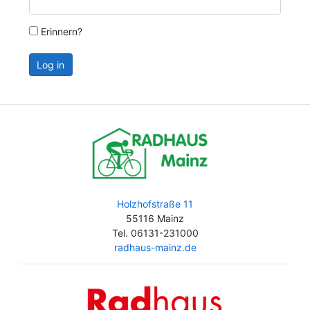
Erinnern?
Log in
Holzhofstraße 11
55116 Mainz
Tel. 06131-231000
radhaus-mainz.de