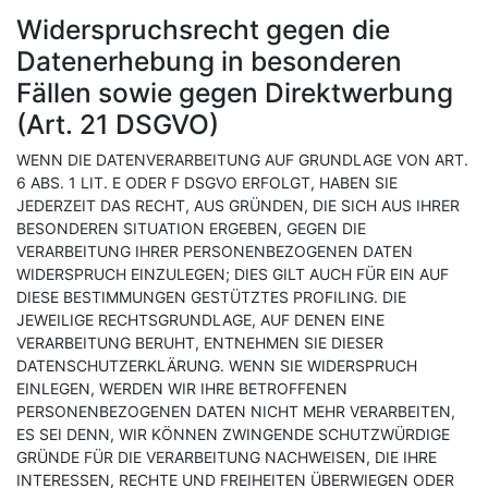
Widerspruchsrecht gegen die
Datenerhebung in besonderen
Fällen sowie gegen Direktwerbung
(Art. 21 DSGVO)
WENN DIE DATENVERARBEITUNG AUF GRUNDLAGE VON ART.
6 ABS. 1 LIT. E ODER F DSGVO ERFOLGT, HABEN SIE
JEDERZEIT DAS RECHT, AUS GRÜNDEN, DIE SICH AUS IHRER
BESONDEREN SITUATION ERGEBEN, GEGEN DIE
VERARBEITUNG IHRER PERSONENBEZOGENEN DATEN
WIDERSPRUCH EINZULEGEN; DIES GILT AUCH FÜR EIN AUF
DIESE BESTIMMUNGEN GESTÜTZTES PROFILING. DIE
JEWEILIGE RECHTSGRUNDLAGE, AUF DENEN EINE
VERARBEITUNG BERUHT, ENTNEHMEN SIE DIESER
DATENSCHUTZERKLÄRUNG. WENN SIE WIDERSPRUCH
EINLEGEN, WERDEN WIR IHRE BETROFFENEN
PERSONENBEZOGENEN DATEN NICHT MEHR VERARBEITEN,
ES SEI DENN, WIR KÖNNEN ZWINGENDE SCHUTZWÜRDIGE
GRÜNDE FÜR DIE VERARBEITUNG NACHWEISEN, DIE IHRE
INTERESSEN, RECHTE UND FREIHEITEN ÜBERWIEGEN ODER