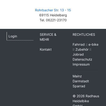
Rohrbacher Str. 13 - 15
69115 Heidelberg
Tel. 06221-23170
SERVICE &
RECHTLICHES
Login
MEHR
Fahrrad :: e-bike
Kontakt
:: Zubehör ::
Jobrad
Datenschutz
Impressum
Mainz
Darmstadt
Sparrad
© 2026 Radhaus
Heidelbike
GmbH