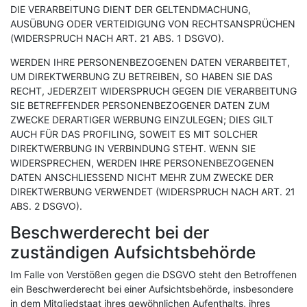
DIE VERARBEITUNG DIENT DER GELTENDMACHUNG,
AUSÜBUNG ODER VERTEIDIGUNG VON RECHTSANSPRÜCHEN
(WIDERSPRUCH NACH ART. 21 ABS. 1 DSGVO).
WERDEN IHRE PERSONENBEZOGENEN DATEN VERARBEITET,
UM DIREKTWERBUNG ZU BETREIBEN, SO HABEN SIE DAS
RECHT, JEDERZEIT WIDERSPRUCH GEGEN DIE VERARBEITUNG
SIE BETREFFENDER PERSONENBEZOGENER DATEN ZUM
ZWECKE DERARTIGER WERBUNG EINZULEGEN; DIES GILT
AUCH FÜR DAS PROFILING, SOWEIT ES MIT SOLCHER
DIREKTWERBUNG IN VERBINDUNG STEHT. WENN SIE
WIDERSPRECHEN, WERDEN IHRE PERSONENBEZOGENEN
DATEN ANSCHLIESSEND NICHT MEHR ZUM ZWECKE DER
DIREKTWERBUNG VERWENDET (WIDERSPRUCH NACH ART. 21
ABS. 2 DSGVO).
Beschwerderecht bei der
zuständigen Aufsichtsbehörde
Im Falle von Verstößen gegen die DSGVO steht den Betroffenen
ein Beschwerderecht bei einer Aufsichtsbehörde, insbesondere
in dem Mitgliedstaat ihres gewöhnlichen Aufenthalts, ihres