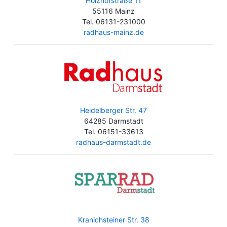
Holzhofstraße 11
55116 Mainz
Tel. 06131-231000
radhaus-mainz.de
Heidelberger Str. 47
64285 Darmstadt
Tel. 06151-33613
radhaus-darmstadt.de
Kranichsteiner Str. 38