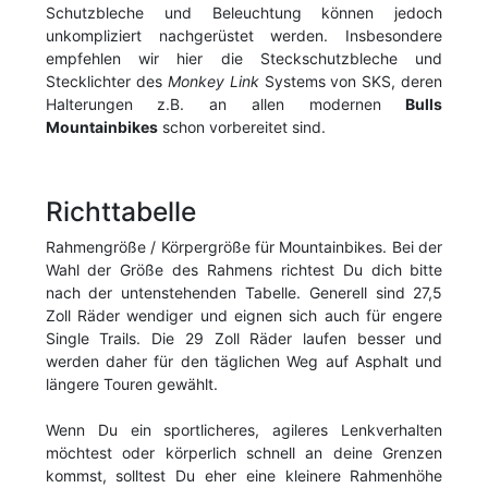
Schutzbleche und Beleuchtung können jedoch
unkompliziert nachgerüstet werden. Insbesondere
empfehlen wir hier die Steckschutzbleche und
Stecklichter des
Monkey Link
Systems von SKS, deren
Halterungen z.B. an allen modernen
Bulls
Mountainbikes
schon vorbereitet sind.
Richttabelle
Rahmengröße / Körpergröße für Mountainbikes. Bei der
Wahl der Größe des Rahmens richtest Du dich bitte
nach der untenstehenden Tabelle. Generell sind 27,5
Zoll Räder wendiger und eignen sich auch für engere
Single Trails. Die 29 Zoll Räder laufen besser und
werden daher für den täglichen Weg auf Asphalt und
längere Touren gewählt.
Wenn Du ein sportlicheres, agileres Lenkverhalten
möchtest oder körperlich schnell an deine Grenzen
kommst, solltest Du eher eine kleinere Rahmenhöhe