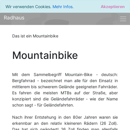
Wir verwenden Cookies.
Mehr Infos
.
Akzeptieren
Radhaus
Das ist ein Mountainbike
Mountainbike
Mit dem Sammelbegriff Mountain-Bike - deutsch:
Bergfahrrad - bezeichnet man alle für den Einsatz in
mittlerem bis schwerem Gelände geeigneten Fahrräder.
Es fahren die meisten MTBs auf der Straße, aber
konzipiert sind die Geländefahrräder - wie der Name
schon sagt - für Geländefahrten.
Nach ihrer Entstehung in den 80er Jahren waren sie
erkennbar an den relativ kleineren Rädern (26 Zoll).
Das hat sich geändert! 26 Zoll finden man allenfalls