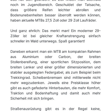
noch im Jugendbereich. Geschuldet der Tatsache,
dass größere Reifen leichter abrollen und
Bodenunebenheiten besser überrollt werden können,
haben aktuelle MTBs 27,5 Zoll oder 29 Zoll Laufräder.
Und ganz ehrlich: Das merkt man! Ein moderner 29-
Zöller ist bei gleicher Kraftanstrengung einfach
schneller im Wald unterwegs. Spaß garantiert!
Daneben erkannt man ein MTB am kompakten Rahmen
aus Aluminium oder Carbon, der breiten
Stollenbereifung, einer sportlichen Sitzposition, dem
breiten Lenker und einer größer dimensionierten und
stabiler ausgelegten Federgabel, als zum Beispiel beim
Trekkingrad. Scheibenbremsen sind mittlerweile nicht
mehr wegzudenken. Jeweils eine Preisklasse höher
gibt es auch gefederte Hinterbauten, die mehr Komfort,
Traktion und Bodenhaftung und damit auch mehr
Sicherheit mit sich bringen.
Straßenausrüstung gibt es in der Regel keine,